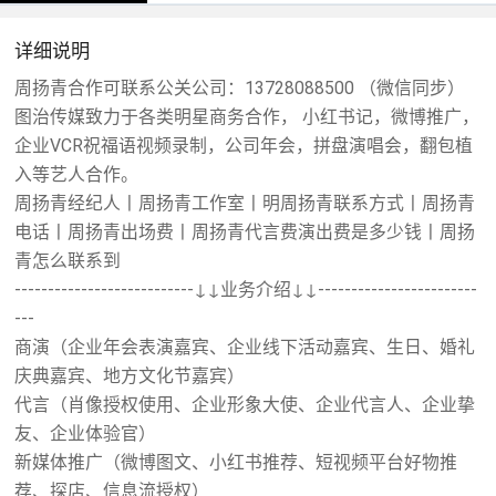
详细说明
周扬青合作可联系公关公司：13728088500 （微信同步）
图治传媒致力于各类明星商务合作， 小红书记，微博推广，
企业VCR祝福语视频录制，公司年会，拼盘演唱会，翻包植
入等艺人合作。
周扬青经纪人丨周扬青工作室丨明周扬青联系方式丨周扬青
电话丨周扬青出场费丨周扬青代言费演出费是多少钱丨周扬
青怎么联系到
---------------------------↓↓业务介绍↓↓------------------------
---
商演（企业年会表演嘉宾、企业线下活动嘉宾、生日、婚礼
庆典嘉宾、地方文化节嘉宾）
代言（肖像授权使用、企业形象大使、企业代言人、企业挚
友、企业体验官）
新媒体推广（微博图文、小红书推荐、短视频平台好物推
荐、探店、信息流授权）