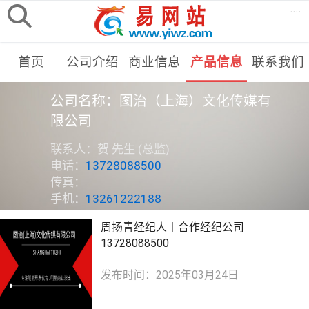
....
首页
公司介绍
商业信息
产品信息
联系我们
公司名称：图治（上海）文化传媒有
限公司
联系人：贺 先生 (总监)
电话：
13728088500
传真：
手机：
13261222188
周扬青经纪人丨合作经纪公司
13728088500
发布时间：2025年03月24日