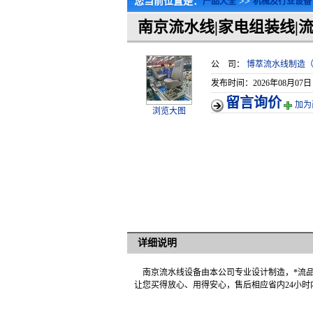
您当前位置是：
>>
产品大全
机械及行业设备
南京流水线|家电组装线|
公 司：
博萃流水线制造
发布时间：2026年08月07日
留言询价
加为
浏览大图
详细说明
南京流水线设备由本公司专业设计制造，*流品
让您买得放心、用得安心，售后相应省内24小