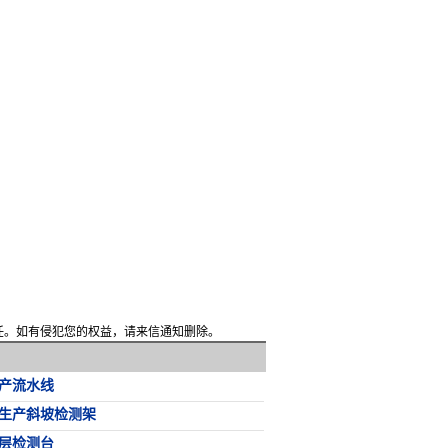
责任。如有侵犯您的权益，请来信通知删除。
产流水线
生产斜坡检测架
层检测台