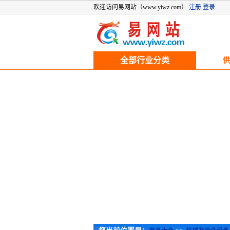
欢迎访问易网站（www.yiwz.com）
注册
登录
全部行业分类
供