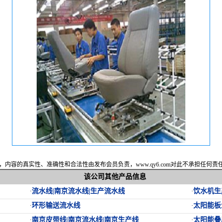
内容的真实性、准确性和合法性由发布会员负责，www.qy6.com对此不承担任何
该公司其他产品信息
流水线|南京流水线|生产流水线
饮水机生
·
·
环形输送流水线
太阳能板
·
·
南京皮带线|南京流水线|南京生产线
太阳能叠
·
·