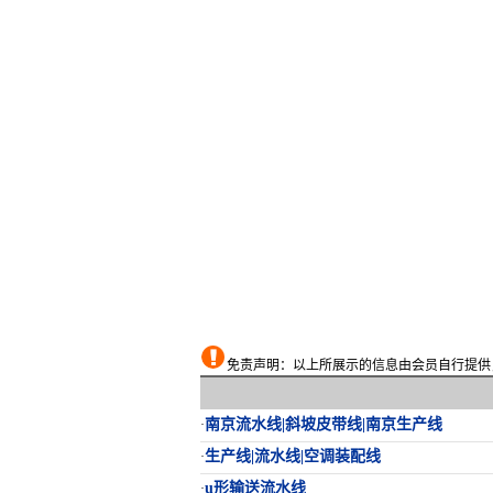
免责声明：以上所展示的信息由会员自行提供，
南京流水线|斜坡皮带线|南京生产线
·
生产线|流水线|空调装配线
·
u形输送流水线
·