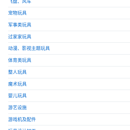
飞盘、风车
宠物玩具
军事类玩具
过家家玩具
动漫、影视主题玩具
体育类玩具
整人玩具
魔术玩具
婴儿玩具
游艺设施
游戏机及配件