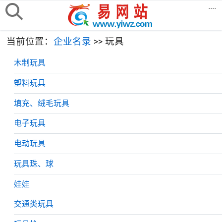
....
当前位置：
企业名录
>> 玩具
木制玩具
塑料玩具
填充、绒毛玩具
电子玩具
电动玩具
玩具珠、球
娃娃
交通类玩具