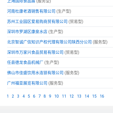
上海国际食品展
(服务型)
河南杜康老酒销售有限公司
(生产型)
苏州工业园区爱易购商贸有限公司
(贸易型)
深圳市罗湖区康泉水店
(生产型)
北京智诚广信知识产权代理有限公司陕西分公司
(服务型)
深圳市万家兴食品贸易有限公司
(贸易型)
任县德龙食品机械厂
(生产型)
佛山市佳盛饮用水连锁有限公司
(服务型)
广州福亚展览有限公司
(服务型)
1
2
3
4
5
6
7
8
9
10
11
12
13
14
15
16