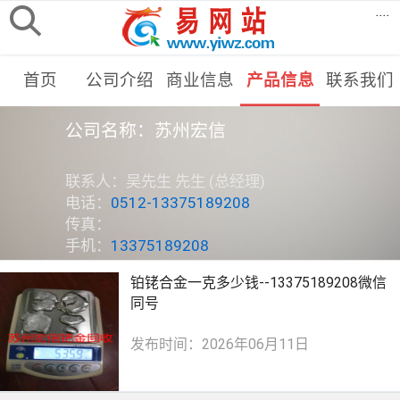
....
首页
公司介绍
商业信息
产品信息
联系我们
公司名称：苏州宏信
联系人：吴先生 先生 (总经理)
电话：
0512-13375189208
传真：
手机：
13375189208
铂铑合金一克多少钱--13375189208微信
同号
发布时间：2026年06月11日