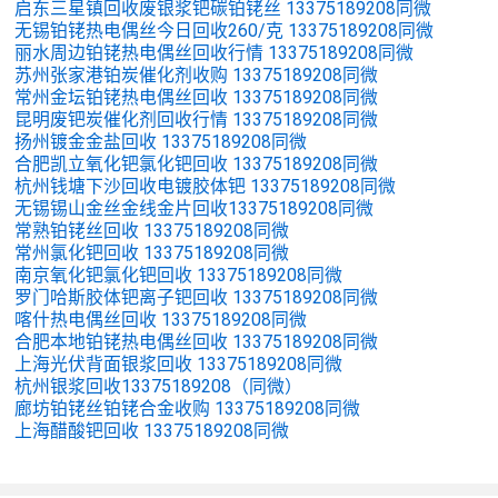
启东三星镇回收废银浆钯碳铂铑丝 13375189208同微
无锡铂铑热电偶丝今日回收260/克 13375189208同微
丽水周边铂铑热电偶丝回收行情 13375189208同微
苏州张家港铂炭催化剂收购 13375189208同微
常州金坛铂铑热电偶丝回收 13375189208同微
昆明废钯炭催化剂回收行情 13375189208同微
扬州镀金金盐回收 13375189208同微
合肥凯立氧化钯氯化钯回收 13375189208同微
杭州钱塘下沙回收电镀胶体钯 13375189208同微
无锡锡山金丝金线金片回收13375189208同微
常熟铂铑丝回收 13375189208同微
常州氯化钯回收 13375189208同微
南京氧化钯氯化钯回收 13375189208同微
罗门哈斯胶体钯离子钯回收 13375189208同微
喀什热电偶丝回收 13375189208同微
合肥本地铂铑热电偶丝回收 13375189208同微
上海光伏背面银浆回收 13375189208同微
杭州银浆回收13375189208（同微）
廊坊铂铑丝铂铑合金收购 13375189208同微
上海醋酸钯回收 13375189208同微