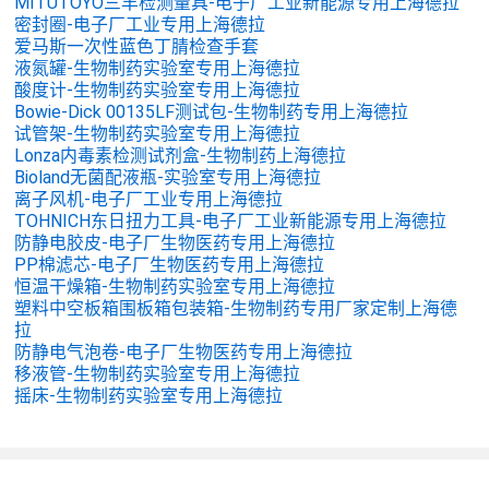
MITUTOYO三丰检测量具-电子厂工业新能源专用上海德拉
密封圈-电子厂工业专用上海德拉
爱马斯一次性蓝色丁腈检查手套
液氮罐-生物制药实验室专用上海德拉
酸度计-生物制药实验室专用上海德拉
Bowie-Dick 00135LF测试包-生物制药专用上海德拉
试管架-生物制药实验室专用上海德拉
Lonza内毒素检测试剂盒-生物制药上海德拉
Bioland无菌配液瓶-实验室专用上海德拉
离子风机-电子厂工业专用上海德拉
TOHNICH东日扭力工具-电子厂工业新能源专用上海德拉
防静电胶皮-电子厂生物医药专用上海德拉
PP棉滤芯-电子厂生物医药专用上海德拉
恒温干燥箱-生物制药实验室专用上海德拉
塑料中空板箱围板箱包装箱-生物制药专用厂家定制上海德
拉
防静电气泡卷-电子厂生物医药专用上海德拉
移液管-生物制药实验室专用上海德拉
摇床-生物制药实验室专用上海德拉