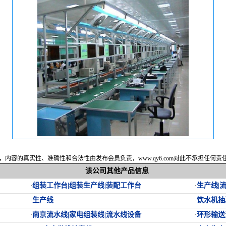
内容的真实性、准确性和合法性由发布会员负责，www.qy6.com对此不承担任何
该公司其他产品信息
组装工作台|组装生产线|装配工作台
生产线|
·
·
生产线
饮水机抽
·
·
南京流水线|家电组装线|流水线设备
环形输送
·
·