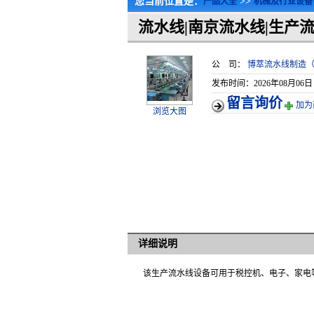
您当前位置是：
>>
产品大全
机械及行业设备
流水线|南京流水线|生产
公 司：
博萃流水线制造
发布时间：2026年08月06日
留言询价
加为
浏览大图
详细说明
该生产流水线设备可用于税控机、电子、家电