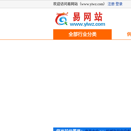
欢迎访问易网站（www.yiwz.com）
注册
登录
全部行业分类
供