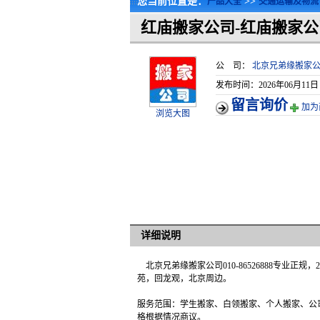
您当前位置是：
>>
产品大全
交通运输及物流
红庙搬家公司-红庙搬家
公 司：
北京兄弟缘搬家公司01
发布时间：2026年06月11日
留言询价
加为
浏览大图
详细说明
北京兄弟缘搬家公司010-86526888专业
苑，回龙观，北京周边。
服务范围：学生搬家、白领搬家、个人搬家、公
格根据情况商议。