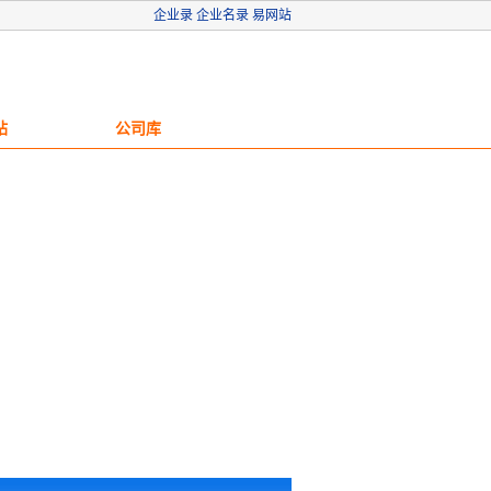
企业录
企业名录
易网站
站
公司库