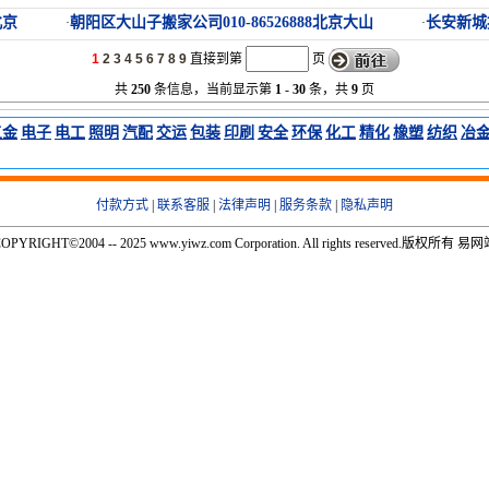
北京
朝阳区大山子搬家公司010-86526888北京大山
长安新城搬
·
·
1
2
3
4
5
6
7
8
9
直接到第
页
共
250
条信息，当前显示第
1
-
30
条，共
9
页
五金
电子
电工
照明
汽配
交运
包装
印刷
安全
环保
化工
精化
橡塑
纺织
冶
付款方式
|
联系客服
|
法律声明
|
服务条款
|
隐私声明
OPYRIGHT©2004 -- 2025 www.yiwz.com Corporation. All rights reserved.版权所有 易