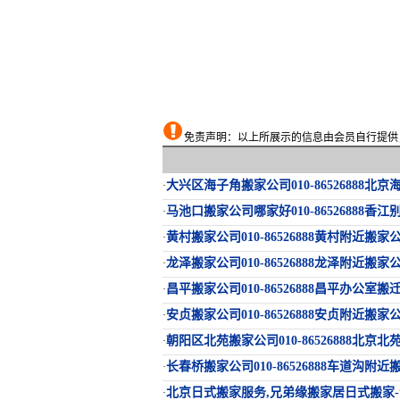
免责声明：以上所展示的信息由会员自行提供，
大兴区海子角搬家公司010-86526888北京
·
马池口搬家公司哪家好010-86526888香江
·
黄村搬家公司010-86526888黄村附近搬家
·
龙泽搬家公司010-86526888龙泽附近搬家
·
昌平搬家公司010-86526888昌平办公室搬
·
安贞搬家公司010-86526888安贞附近搬家
·
朝阳区北苑搬家公司010-86526888北京北
·
长春桥搬家公司010-86526888车道沟附近
·
北京日式搬家服务,兄弟缘搬家居日式搬家-
·