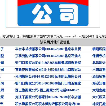
内容的真实性、准确性和合法性由发布会员负责，www.qy6.com对此不承担任何
该公司其他产品信息
海子
丰台丰益桥搬家公司010-86526888北京丰益桥
朝阳区国展
·
·
别墅
京科苑附近搬家公司010-86526888北京石油大
保福寺桥搬
·
·
公司
衙门口搬家公司010-86526888融景城附近搬家
北皋附近搬
·
·
公司
育新花园搬家公司010-86526888西小口搬家公
六铺炕搬家
·
·
迁
光明搬家公司010-86526888光明附近搬家公司
酒仙桥搬
·
·
公司
衙门口搬家公司010-86526888衙门口附近搬家
海淀知春路
·
·
苑附
西三旗搬家公司-西三搬家公司电话010-8652
太阳宫搬家
·
·
搬家
刘庄子搬家公司哪家好010-86526888长辛店搬
大兴区采育
·
·
专
积水潭搬家公司积水潭附近搬家公司电话010
地安门搬家
·
·