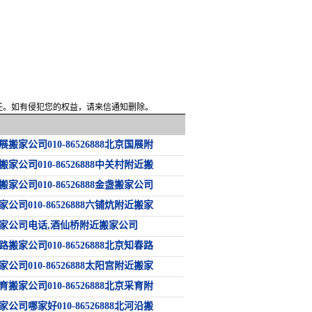
责任。如有侵犯您的权益，请来信通知删除。
搬家公司010-86526888北京国展附
家公司010-86526888中关村附近搬
家公司010-86526888金盏搬家公司
公司010-86526888六铺炕附近搬家
家公司电话,酒仙桥附近搬家公司
搬家公司010-86526888北京知春路
公司010-86526888太阳宫附近搬家
搬家公司010-86526888北京采育附
公司哪家好010-86526888北河沿搬