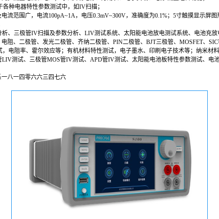
于各种电器特性参数测试中，如IV扫描；
范围广，电流100pA~1A，电压0.3mV~300V，准确度为0.1%；5寸触摸显
；
分析、三极管IV扫描及参数分析、LIV测试系统、太阳能电池放电测试系统、电池充
、二极管、发光二极管、齐纳二极管、PIN二极管、BJT三极管、MOSFET、SIC等
测试，电阻率、霍尔效应等；有机材料特性测试，电子墨水、印刷电子技术等；纳米材
LIV测试、三极管MOS管IV测试、APD管IV测试、太阳能电池板特性参数测试、
系一八一四零六六三四七六