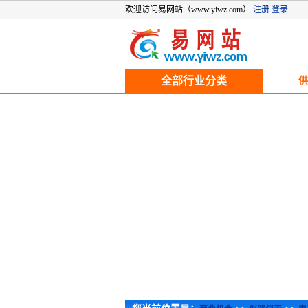
欢迎访问易网站（www.yiwz.com）
注册
登录
全部行业分类
供