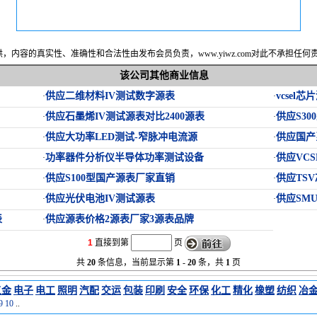
内容的真实性、准确性和合法性由发布会员负责，www.yiwz.com对此不承担任
该公司其他商业信息
供应二维材料IV测试数字源表
vcsel
·
·
供应石墨烯IV测试源表对比2400源表
供应S3
·
·
供应大功率LED测试-窄脉冲电流源
供应国产
·
·
功率器件分析仪半导体功率测试设备
供应VC
·
·
供应S100型国产源表厂家直销
供应TS
·
·
供应光伏电池IV测试源表
供应SM
·
·
表
供应源表价格2源表厂家3源表品牌
·
1
直接到第
页
共
20
条信息，当前显示第
1
-
20
条，共
1
页
五金
电子
电工
照明
汽配
交运
包装
印刷
安全
环保
化工
精化
橡塑
纺织
冶
9
10
..