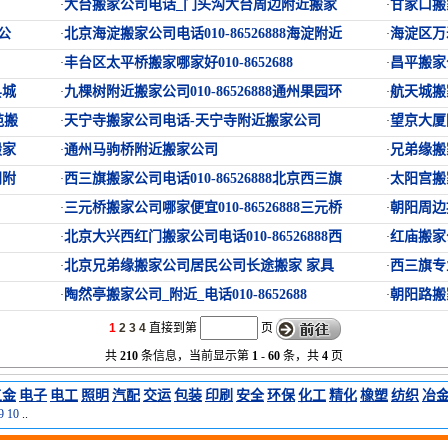
大台搬家公司电话_门头沟大台周边附近搬家
甘家口搬家
·
·
公
北京海淀搬家公司电话010-86526888海淀附近
海淀区万寿
·
·
丰台区太平桥搬家哪家好010-8652688
昌平搬家公
·
·
县城
九棵树附近搬家公司010-86526888通州果园环
航天城搬家
·
·
苑搬
天宁寺搬家公司电话-天宁寺附近搬家公司
望京大厦附
·
·
搬家
通州马驹桥附近搬家公司
兄弟缘搬
·
·
门附
西三旗搬家公司电话010-86526888北京西三旗
太阳宫搬家
·
·
三元桥搬家公司哪家便宜010-86526888三元桥
朝阳周边
·
·
北京大兴西红门搬家公司电话010-86526888西
红庙搬家公
·
·
北京兄弟缘搬家公司居民公司长途搬家 家具
西三旗专
·
·
陶然亭搬家公司_附近_电话010-8652688
朝阳路搬家
·
·
1
2
3
4
直接到第
页
共
210
条信息，当前显示第
1
-
60
条，共
4
页
五金
电子
电工
照明
汽配
交运
包装
印刷
安全
环保
化工
精化
橡塑
纺织
冶
9
10
..