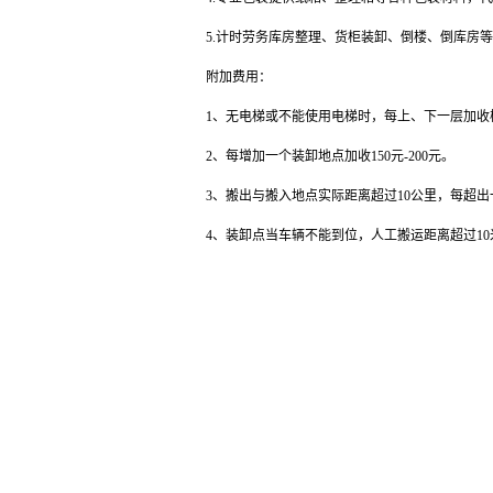
5.计时劳务库房整理、货柜装卸、倒楼、倒库房
附加费用：
1、无电梯或不能使用电梯时，每上、下一层加收楼层
2、每增加一个装卸地点加收150元-200元。
3、搬出与搬入地点实际距离超过10公里，每超出
4、装卸点当车辆不能到位，人工搬运距离超过10