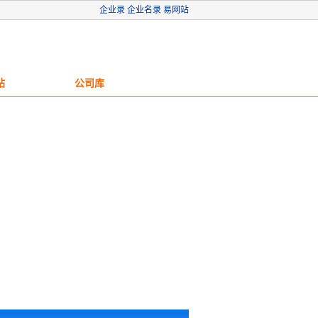
企业录
企业名录
易网站
站
公司库