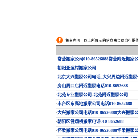
免责声明：以上所展示的信息由会员自行提供，
常营搬家公司010-86526888常营附近搬家
·
朝阳亚运村搬家公司
·
北京大兴搬家公司电话_大兴周边附近搬家
·
房山周口店附近搬家电话010-8652688
·
北苑专业搬家公司-北苑附近搬家公司
·
丰台区东高地搬家公司电话010-8652688
·
大兴搬家公司电话010-86526888大兴搬家
·
朝阳区健翔桥搬家电话010-8652688
·
怀柔搬家公司电话010-86526888怀柔搬家
·