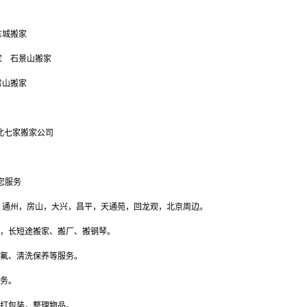
东城搬家
家 石景山搬家
房山搬家
北七家搬家公司
您服务
，通州，房山，大兴，昌平，天通苑，回龙观，北京周边。
迁，长短途搬家、搬厂、搬钢琴。
加氟、清洗保养等服务。
服务。
代打包装，整理物品。