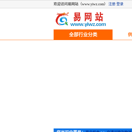
欢迎访问易网站（www.yiwz.com）
注册
登录
全部行业分类
供