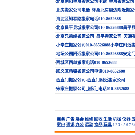
北京朝阳望京搬家公司电话_望京搬家公司
·
北房搬家公司电话_怀柔北房周边附近搬家
·
海淀区知春路搬家电话010-8652688
·
北京昌平县城搬家公司010-86526888昌平
·
北京兄弟缘搬家公司_昌平搬家公司_天通
·
小辛庄搬家公司010-86526888小辛庄附近
·
地坛公园附近搬家公司010-86526888安定
·
西城区西单搬家电话010-8652688
·
顺义区杨镇搬家公司电话010-8652688
·
西直门搬家公司-西直门附近搬家公司
·
宋家庄搬家公司_附近_电话010-8652688
·
商务
广告
展会
维修
回收
生活
机械
仪器
家电
通讯
办公
运动
食品
玩具
1
2
3
4
5
6
7
8