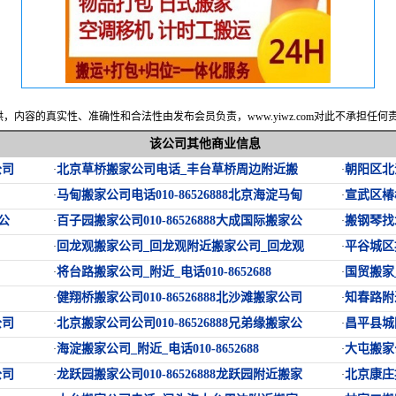
内容的真实性、准确性和合法性由发布会员负责，www.yiwz.com对此不承担任
该公司其他商业信息
公司
北京草桥搬家公司电话_丰台草桥周边附近搬
朝阳区北沙
·
·
马甸搬家公司电话010-86526888北京海淀马甸
宣武区椿树
·
·
公
百子园搬家公司010-86526888大成国际搬家公
搬钢琴找
·
·
回龙观搬家公司_回龙观附近搬家公司_回龙观
平谷城区搬
·
·
将台路搬家公司_附近_电话010-8652688
国贸搬家_
·
·
健翔桥搬家公司010-86526888北沙滩搬家公司
知春路附近
·
·
公司
北京搬家公司公司010-86526888兄弟缘搬家公
昌平县城附
·
·
海淀搬家公司_附近_电话010-8652688
大屯搬家公
·
·
公司
龙跃园搬家公司010-86526888龙跃园附近搬家
北京康庄
·
·