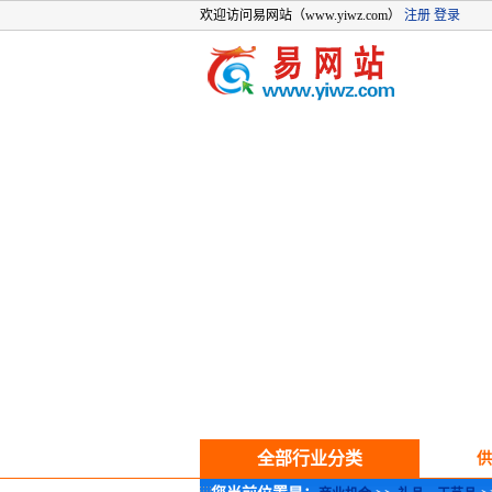
欢迎访问易网站（www.yiwz.com）
注册
登录
全部行业分类
供