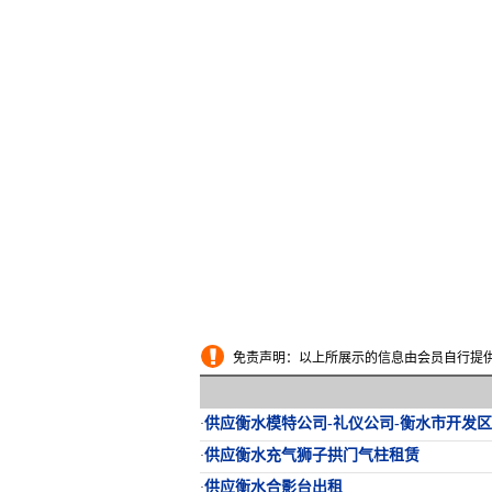
免责声明：以上所展示的信息由会员自行提供，
供应衡水模特公司-礼仪公司-衡水市开发
·
供应衡水充气狮子拱门气柱租赁
·
供应衡水合影台出租
·