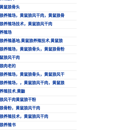
黄鼠狼骨头
狼养殖场，黄鼠狼风干肉，黄鼠狼骨
狼养殖场技术，黄鼠狼风干肉
养殖场
狼养殖基地,黄鼠狼养殖技术,黄鼠狼
狼养殖场，黄鼠狼骨头，黄鼠狼骨粉
鼠狼风干肉
狼肉老的
狼养殖场，黄鼠狼骨头，黄鼠狼风干
狼养殖场，，黄鼠狼风干肉，黄鼠狼
养殖技术,黄鼬
狼风干肉黄鼠狼干粉
狼骨粉，黄鼠狼风干肉
狼养殖技术，黄鼠狼风干肉
狼养殖书