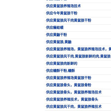
供应黄鼠狼养殖场技术
·
供应今年黄鼠狼干粉
·
供应黄鼠狼风干肉黄鼠狼干粉
·
供应癞蛤蟆
·
供应黄鼬干粉
·
供应黄鼠狼,黄鼬
·
供应黄鼠狼养殖场，黄鼠狼养殖场技术，
·
供应黄鼠狼风干肉,黄鼠狼新鲜的肉,黄鼠狼
·
供应黄鼠狼肉新鲜的
·
供应蟾酥干粉,蟾酥
·
供应黄鼠狼养殖场黄鼠狼干粉
·
供应黄鼠狼骨头，黄鼠狼骨粉
·
供应黄鼠狼骨头，黄鼠狼养殖场技术
·
供应黄鼠狼养殖技术，黄鼠狼骨头
·
供应黄鼠狼风干肉，黄鼠狼养殖技术
·