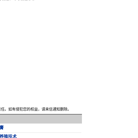
何责任。如有侵犯您的权益，请来信通知删除。
膏
养殖技术